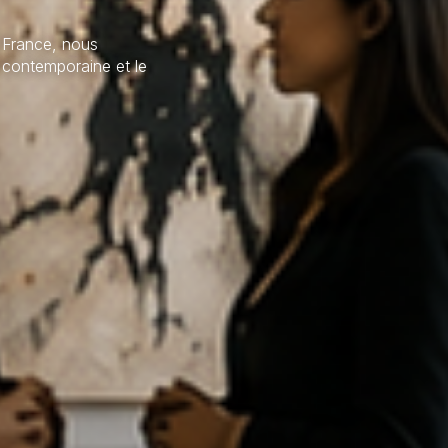
n France, nous
n contemporaine et le