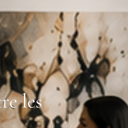
re les