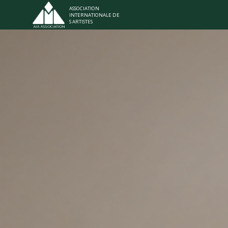
ASSOCIATION
I
NTERNATIONALE
DE
S ARTISTES