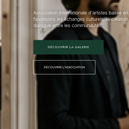
Association internationale d'artistes basée e
favorisons les échanges culturels, la créatio
dialogue entre les communautés.
DÉCOUVRIR LA GALERIE
DÉCOUVRIR L'ASSOCIATION