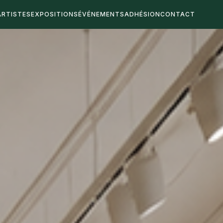
ARTISTES
EXPOSITIONS
ÉVÉNEMENTS
ADHÉSION
CONTACT